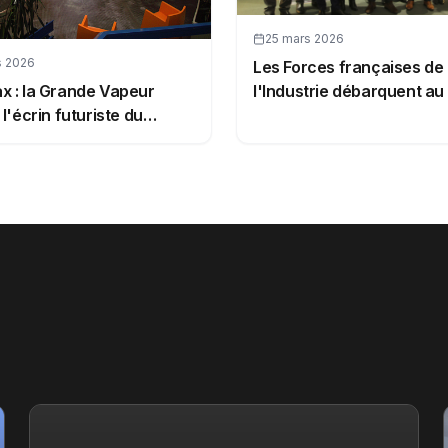
25 mars 2026
s 2026
Les Forces françaises de
 : la Grande Vapeur
l'Industrie débarquent au
 l'écrin futuriste du
du Peigne