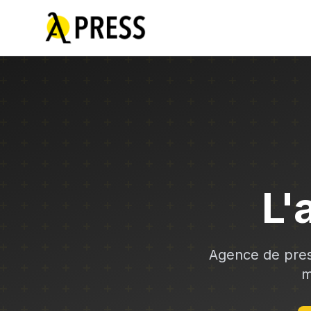
L'
Agence de pres
m