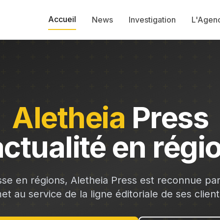
Accueil
News
Investigation
L'Agen
Aletheia
Press
actualité en régi
se en régions, Aletheia Press est reconnue par
et au service de la ligne éditoriale de ses client