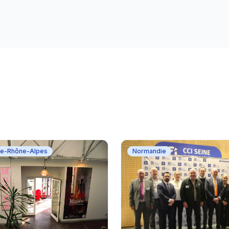
e-Rhône-Alpes
Normandie