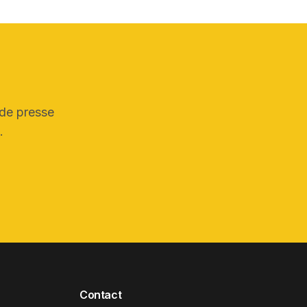
 de presse
.
Contact