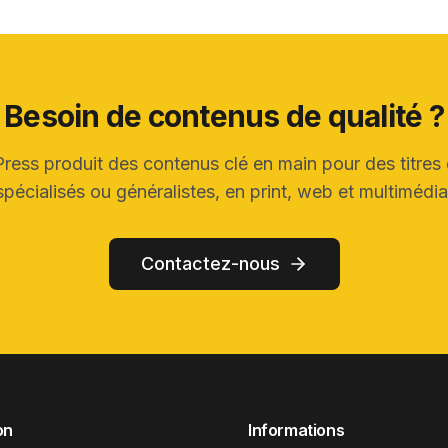
Besoin de contenus de qualité ?
Press produit des contenus clé en main pour des titres
spécialisés ou généralistes, en print, web et multimédia
Contactez-nous
on
Informations