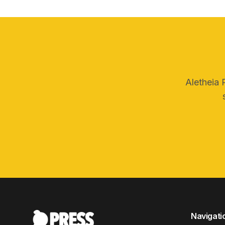
Aletheia 
Navigati